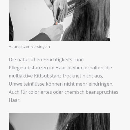
Haarspitzen versiegeln
Die natürlichen Feuchtigkeits- und
Pflegesubstanzen im Haar bleiben erhalten, die
multiaktive Kittsubstanz trocknet nicht aus,
Umwelteinflüsse können nicht mehr eindringen.
Auch für coloriertes oder chemisch beanspruchtes
Haar.