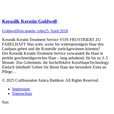
Kerasilk Keratin Goldwell
Goldwell
Von
angelo_robe
25. April 2018
Kerasilk Keratin Treatment Service VON FRUSTRIERT ZU
FABELHAFT Was wäre, wenn Sie widerspenstigem Haar den
Laufpass geben und die Kontrolle zurückgewinnen könnten?
Der Kerasilk Keratin Treatment Service verwandelt Ihr Haar in
perfekt geschmeidigweiches Haar – lang anhaltend, für bis zu 3–5
Monate. Das Geheimnis: die hocheffektive KeraShapeTechnology.
Einfach fabelhaft! Geben Sie Ihrem Haar das besondere Extra an
Pflege…
© 2025 Coiffeursalon Amica Buttikon. All Rights Reserved.
Impressum
Datenschutz
Nav
t